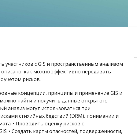
ть участников с GIS и пространственным анализом
т описано, как можно эффективно передавать
с учетом рисков.
основные концепции, принципы и применение GIS и
е можно найти и получить данные открытого
нный анализ могут использоваться при
исками стихийных бедствий (DRM), понимании и
ата. • Проводить оценку рисков с
S. • Создать карты опасностей, подверженности,