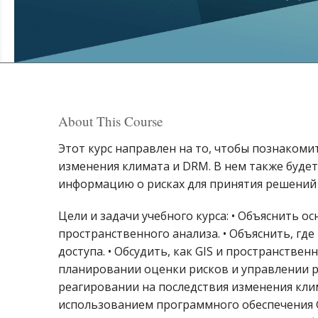
About This Course
Этот курс направлен на то, чтобы познакоми
изменения климата и DRM. В нем также буде
информацию о рисках для принятия решений 
Цели и задачи учебного курса: • Объяснить 
пространственного анализа. • Объяснить, гд
доступа. • Обсудить, как GIS и пространстве
планировании оценки рисков и управлении р
реагировании на последствия изменения клим
использованием программного обеспечения GI