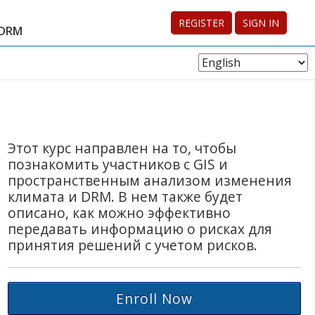
REGISTER
SIGN IN
 DRM
Choose
Language
Этот курс направлен на то, чтобы
познакомить участников с GIS и
пространственным анализом изменения
климата и DRM. В нем также будет
описано, как можно эффективно
передавать информацию о рисках для
принятия решений с учетом рисков.
Enroll Now