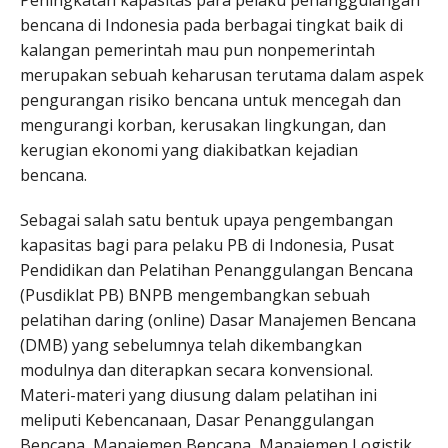
Peningkatan kapasitas para pelaku penanggulangan
bencana di Indonesia pada berbagai tingkat baik di
kalangan pemerintah mau pun nonpemerintah
merupakan sebuah keharusan terutama dalam aspek
pengurangan risiko bencana untuk mencegah dan
mengurangi korban, kerusakan lingkungan, dan
kerugian ekonomi yang diakibatkan kejadian
bencana.
Sebagai salah satu bentuk upaya pengembangan
kapasitas bagi para pelaku PB di Indonesia, Pusat
Pendidikan dan Pelatihan Penanggulangan Bencana
(Pusdiklat PB) BNPB mengembangkan sebuah
pelatihan daring (online) Dasar Manajemen Bencana
(DMB) yang sebelumnya telah dikembangkan
modulnya dan diterapkan secara konvensional.
Materi-materi yang diusung dalam pelatihan ini
meliputi Kebencanaan, Dasar Penanggulangan
Bencana, Manajemen Bencana, Manajemen Logistik