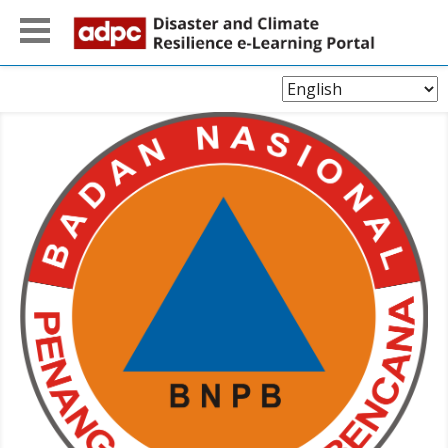
Choose
Language